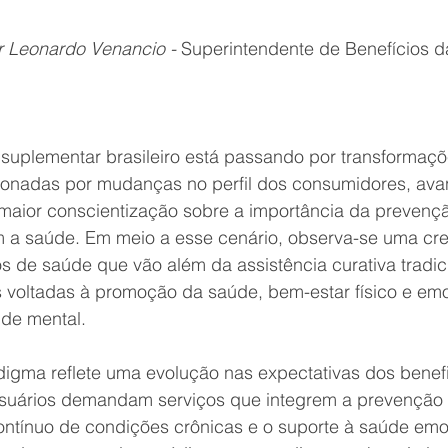
r Leonardo Venancio - 
Superintendente de Benefícios d
suplementar brasileiro está passando por transformaçõ
lsionadas por mudanças no perfil dos consumidores, ava
maior conscientização sobre a importância da prevençã
m a saúde. Em meio a esse cenário, observa-se uma cr
os de saúde que vão além da assistência curativa tradi
as voltadas à promoção da saúde, bem-estar físico e em
de mental.
gma reflete uma evolução nas expectativas dos benefic
usuários demandam serviços que integrem a prevenção 
tínuo de condições crônicas e o suporte à saúde emoc