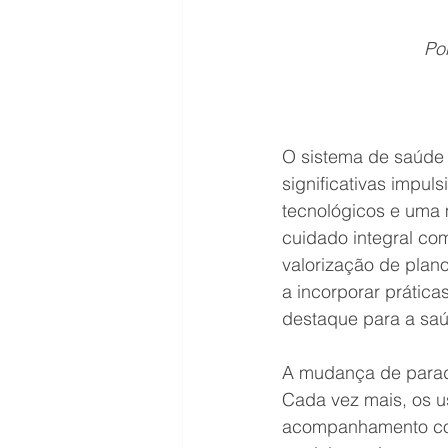
Po
O sistema de saúde 
significativas impu
tecnológicos e uma 
cuidado integral co
valorização de plan
a incorporar prátic
destaque para a saú
A mudança de paradi
Cada vez mais, os 
acompanhamento con