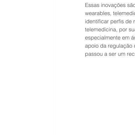
Essas inovações são
wearables, telemedic
identificar perfis de
telemedicina, por su
especialmente em ár
apoio da regulação 
passou a ser um recu