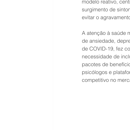
modelo reativo, cen
surgimento de sinto
evitar o agravament
A atenção à saúde m
de ansiedade, depre
de COVID-19, fez c
necessidade de incl
pacotes de benefício
psicólogos e plataf
competitivo no merc