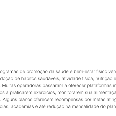
programas de promoção da saúde e bem-estar físico v
doção de hábitos saudáveis, atividade física, nutrição e
e. Muitas operadoras passaram a oferecer plataformas i
os a praticarem exercícios, monitorarem sua alimentaçã
. Alguns planos oferecem recompensas por metas atin
ias, academias e até redução na mensalidade do plan