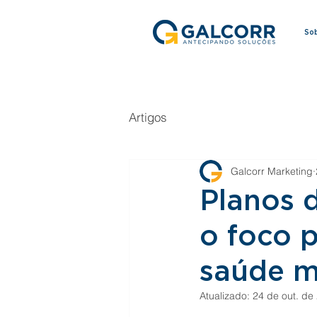
So
Artigos
Galcorr Marketing
Planos 
o foco 
saúde me
Atualizado:
24 de out. de