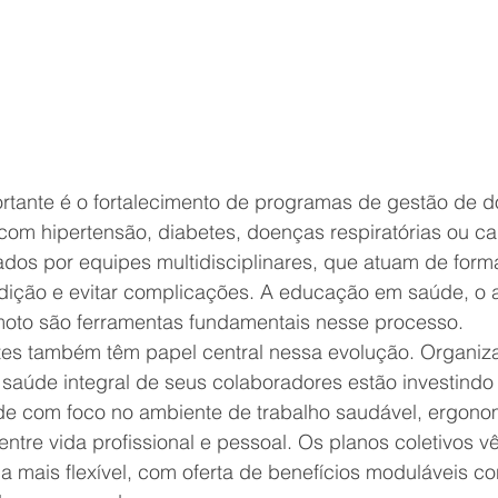
rtante é o fortalecimento de programas de gestão de 
com hipertensão, diabetes, doenças respiratórias ou ca
os por equipes multidisciplinares, que atuam de for
ndição e evitar complicações. A educação em saúde, o 
oto são ferramentas fundamentais nesse processo.
es também têm papel central nessa evolução. Organiz
aúde integral de seus colaboradores estão investind
de com foco no ambiente de trabalho saudável, ergonom
 entre vida profissional e pessoal. Os planos coletivos 
mais flexível, com oferta de benefícios moduláveis con