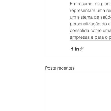
Em resumo, os plan
representam uma re
um sistema de saúde 
personalização do at
consolida como uma t
empresas e para o pr
Posts recentes