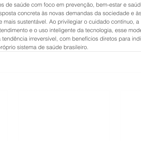
os de saúde com foco em prevenção, bem-estar e saúd
sposta concreta às novas demandas da sociedade e às
mais sustentável. Ao privilegiar o cuidado contínuo, a 
endimento e o uso inteligente da tecnologia, esse mode
endência irreversível, com benefícios diretos para indi
óprio sistema de saúde brasileiro.