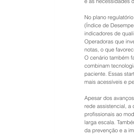
e as necessidades 
No plano regulatóri
(Índice de Desempe
indicadores de qual
Operadoras que inve
notas, o que favore
O cenário também fa
combinam tecnologia
paciente. Essas star
mais acessíveis e p
Apesar dos avanços,
rede assistencial, a
profissionais ao mod
larga escala. També
da prevenção e a im