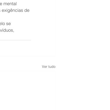
e mental 
 exigências de 
lo se 
víduos, 
Ver tudo