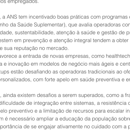
dos empregados.
o, a ANS tem incentivado boas práticas com programas
nho da Saúde Suplementar), que avalia operadoras co
idade, sustentabilidade, atenção à saúde e gestão de p
stem em prevenção e atenção integral tendem a obter
ce sua reputação no mercado.
vorece a entrada de novas empresas, como healthtech
 e inovação em modelos de negócio mais ágeis e cent
tups estão desafiando as operadoras tradicionais ao of
ersonalizados, com forte apelo em saúde preventiva e e
 ainda existem desafios a serem superados, como a f
 dificuldade de integração entre sistemas, a resistência 
elo preventivo e a limitação de recursos para escalar in
m é necessário ampliar a educação da população sobre
portância de se engajar ativamente no cuidado com a 