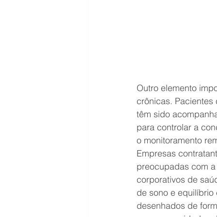
Outro elemento impo
crônicas. Pacientes 
têm sido acompanhad
para controlar a co
o monitoramento rem
Empresas contratant
preocupadas com a s
corporativos de saú
de sono e equilíbrio
desenhados de forma 