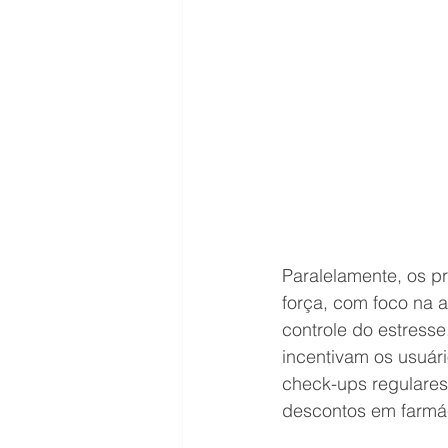
Paralelamente, os 
força, com foco na a
controle do estress
incentivam os usuári
check-ups regulares
descontos em farmác