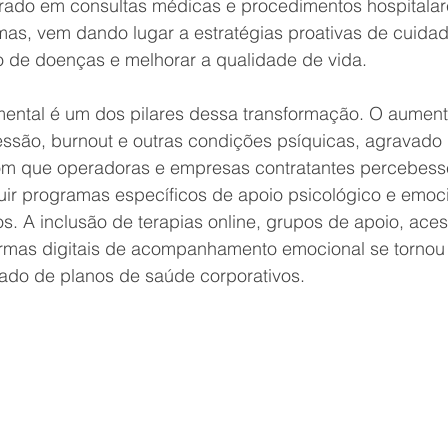
trado em consultas médicas e procedimentos hospitalar
mas, vem dando lugar a estratégias proativas de cuida
o de doenças e melhorar a qualidade de vida.
ental é um dos pilares dessa transformação. O aument
ssão, burnout e outras condições psíquicas, agravado
om que operadoras e empresas contratantes percebess
uir programas específicos de apoio psicológico e emoci
s. A inclusão de terapias online, grupos de apoio, aces
ormas digitais de acompanhamento emocional se tornou d
ado de planos de saúde corporativos.