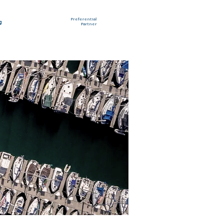
Preferential
g
Partner