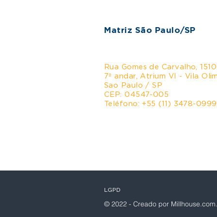
Matriz São Paulo/SP
Rua Gomes de Carvalho, 1510
7º andar, Atrium VI - Vila Oli
Sao Paulo / SP
CEP: 04547-005
Teléfono: +55 (11) 3478-0999
LGPD
© 2022 - Creado por Millhouse.com