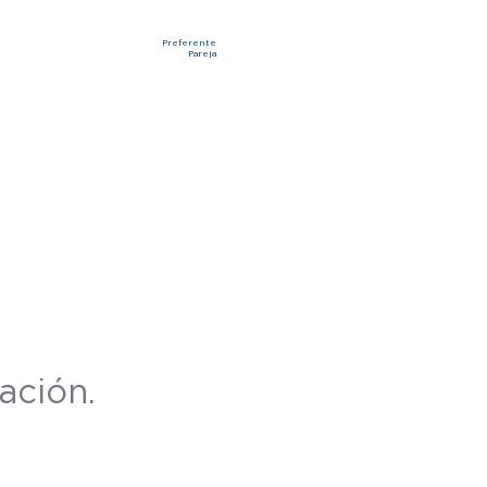
Preferente
Pareja
ación.