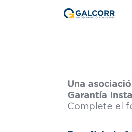
Una asociació
Garantía Inst
Complete el f