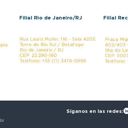
Filial Rio de Janeiro/RJ
Filial Re
Rua Lauro Muller, 116 - Sala 4203,
Praça Mig
Torre do Rio Sul / Botafogo
mpia
402/403 
Rio de Janeiro / RJ
Ilha do Le
CEP: 22.290-160
CEP: 500
Teléfono: +55 (11) 3478-0999
Teléfono:
Síganos en las redes:
.br