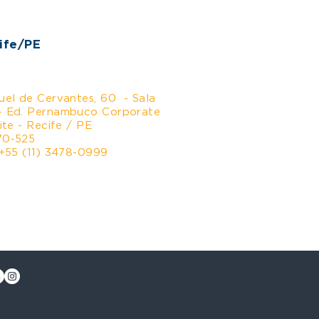
cife/PE
uel de Cervantes, 60 - Sala
- Ed. Pernambuco Corporate
ite - Recife / PE
70-525
 +55 (11) 3478-0999